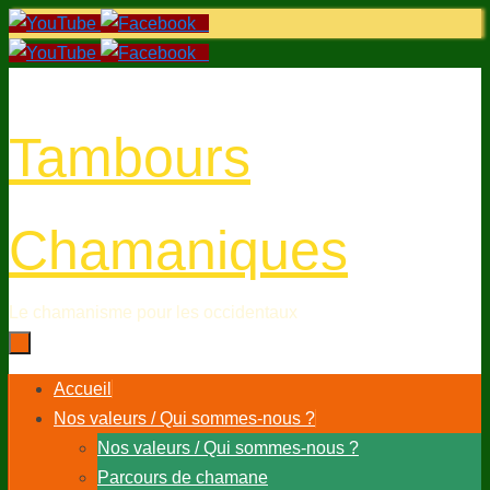
Passer
au
contenu
Tambours
Chamaniques
Le chamanisme pour les occidentaux
Passer
Accueil
au
Nos valeurs / Qui sommes-nous ?
contenu
Nos valeurs / Qui sommes-nous ?