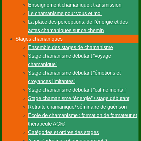
Parcours de chamane
Enseignement chamanique : transmission
Le chamanisme pour vous et moi
La place des perceptions, de l’énergie et des
actes chamaniques sur ce chemin
Stages chamaniques
Ensemble des stages de chamanisme
Stage chamanisme débutant “voyage
chamanique”
Stage chamanisme débutant “émotions et
croyances limitantes”
Stage chamanisme débutant “calme mental”
Stage chamanisme “énergie” / stage débutant
Retraite chamanique/ séminaire de guérison
École de chamanisme : formation de formateur et
thérapeute AGI®
Catégories et ordres des stages