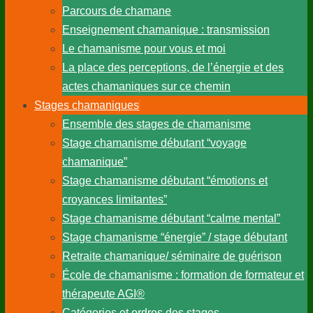
Parcours de chamane
Enseignement chamanique : transmission
Le chamanisme pour vous et moi
La place des perceptions, de l’énergie et des
actes chamaniques sur ce chemin
Stages chamaniques
Ensemble des stages de chamanisme
Stage chamanisme débutant “voyage
chamanique”
Stage chamanisme débutant “émotions et
croyances limitantes”
Stage chamanisme débutant “calme mental”
Stage chamanisme “énergie” / stage débutant
Retraite chamanique/ séminaire de guérison
École de chamanisme : formation de formateur et
thérapeute AGI®
Catégories et ordres des stages