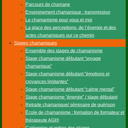
Parcours de chamane
Enseignement chamanique : transmission
Le chamanisme pour vous et moi
La place des perceptions, de l’énergie et des
actes chamaniques sur ce chemin
Stages chamaniques
Ensemble des stages de chamanisme
Stage chamanisme débutant “voyage
chamanique”
Stage chamanisme débutant “émotions et
croyances limitantes”
Stage chamanisme débutant “calme mental”
Stage chamanisme “énergie” / stage débutant
Retraite chamanique/ séminaire de guérison
École de chamanisme : formation de formateur et
thérapeute AGI®
Catégories et ordres des stages