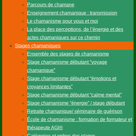
Parcours de chamane
Enseignement chamanique : transmission
Le chamanisme pour vous et moi
La place des perceptions, de l’énergie et des
actes chamaniques sur ce chemin
Stages chamaniques
Ensemble des stages de chamanisme
Stage chamanisme débutant “voyage
chamanique”
Stage chamanisme débutant “émotions et
croyances limitantes”
Stage chamanisme débutant “calme mental”
Stage chamanisme “énergie” / stage débutant
Retraite chamanique/ séminaire de guérison
École de chamanisme : formation de formateur et
thérapeute AGI®
Catégories et ordres des stages