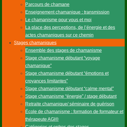
Parcours de chamane
Enseignement chamanique : transmission
Le chamanisme pour vous et moi
La place des perceptions, de l’énergie et des
actes chamaniques sur ce chemin
Stages chamaniques
Ensemble des stages de chamanisme
Stage chamanisme débutant “voyage
chamanique”
Stage chamanisme débutant “émotions et
croyances limitantes”
Stage chamanisme débutant “calme mental”
Stage chamanisme “énergie” / stage débutant
Retraite chamanique/ séminaire de guérison
École de chamanisme : formation de formateur et
thérapeute AGI®
Catégories et ordres des stages