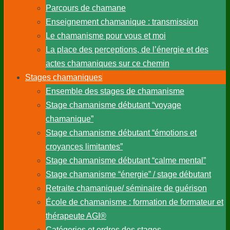
Parcours de chamane
Enseignement chamanique : transmission
Le chamanisme pour vous et moi
La place des perceptions, de l’énergie et des
actes chamaniques sur ce chemin
Stages chamaniques
Ensemble des stages de chamanisme
Stage chamanisme débutant “voyage
chamanique”
Stage chamanisme débutant “émotions et
croyances limitantes”
Stage chamanisme débutant “calme mental”
Stage chamanisme “énergie” / stage débutant
Retraite chamanique/ séminaire de guérison
École de chamanisme : formation de formateur et
thérapeute AGI®
Catégories et ordres des stages