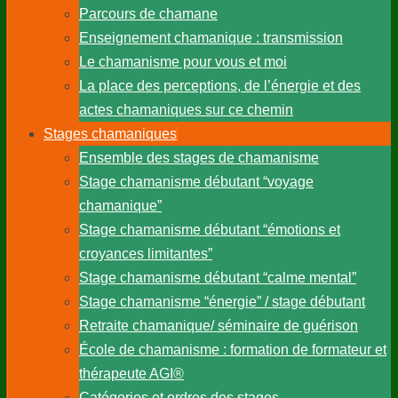
Parcours de chamane
Enseignement chamanique : transmission
Le chamanisme pour vous et moi
La place des perceptions, de l’énergie et des
actes chamaniques sur ce chemin
Stages chamaniques
Ensemble des stages de chamanisme
Stage chamanisme débutant “voyage
chamanique”
Stage chamanisme débutant “émotions et
croyances limitantes”
Stage chamanisme débutant “calme mental”
Stage chamanisme “énergie” / stage débutant
Retraite chamanique/ séminaire de guérison
École de chamanisme : formation de formateur et
thérapeute AGI®
Catégories et ordres des stages