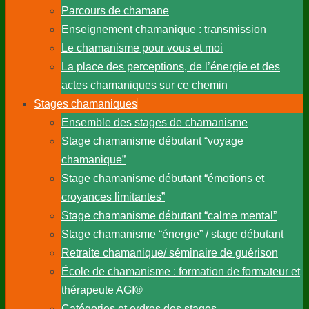
Parcours de chamane
Enseignement chamanique : transmission
Le chamanisme pour vous et moi
La place des perceptions, de l’énergie et des
actes chamaniques sur ce chemin
Stages chamaniques
Ensemble des stages de chamanisme
Stage chamanisme débutant “voyage
chamanique”
Stage chamanisme débutant “émotions et
croyances limitantes”
Stage chamanisme débutant “calme mental”
Stage chamanisme “énergie” / stage débutant
Retraite chamanique/ séminaire de guérison
École de chamanisme : formation de formateur et
thérapeute AGI®
Catégories et ordres des stages