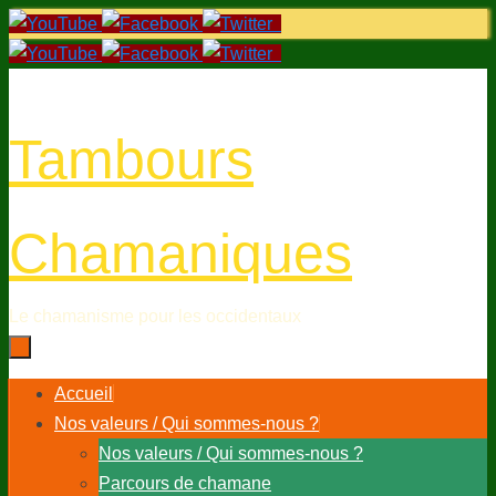
Passer
au
contenu
Tambours
Chamaniques
Le chamanisme pour les occidentaux
Passer
Accueil
au
Nos valeurs / Qui sommes-nous ?
contenu
Nos valeurs / Qui sommes-nous ?