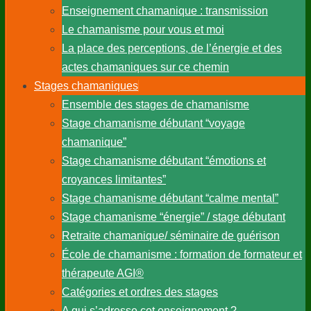
Parcours de chamane
Enseignement chamanique : transmission
Le chamanisme pour vous et moi
La place des perceptions, de l’énergie et des
actes chamaniques sur ce chemin
Stages chamaniques
Ensemble des stages de chamanisme
Stage chamanisme débutant “voyage
chamanique”
Stage chamanisme débutant “émotions et
croyances limitantes”
Stage chamanisme débutant “calme mental”
Stage chamanisme “énergie” / stage débutant
Retraite chamanique/ séminaire de guérison
École de chamanisme : formation de formateur et
thérapeute AGI®
Catégories et ordres des stages