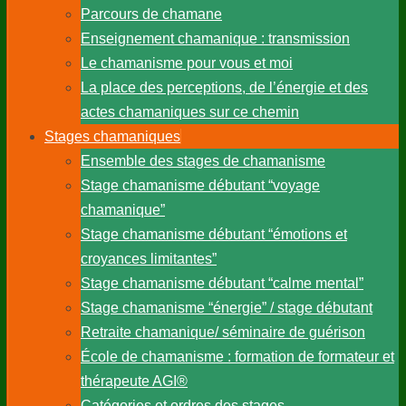
Parcours de chamane
Enseignement chamanique : transmission
Le chamanisme pour vous et moi
La place des perceptions, de l’énergie et des
actes chamaniques sur ce chemin
Stages chamaniques
Ensemble des stages de chamanisme
Stage chamanisme débutant “voyage
chamanique”
Stage chamanisme débutant “émotions et
croyances limitantes”
Stage chamanisme débutant “calme mental”
Stage chamanisme “énergie” / stage débutant
Retraite chamanique/ séminaire de guérison
École de chamanisme : formation de formateur et
thérapeute AGI®
Catégories et ordres des stages