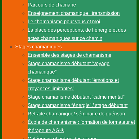
Parcours de chamane
Enseignement chamanique : transmission
Le chamanisme pour vous et moi
La place des perceptions, de l’énergie et des
actes chamaniques sur ce chemin
Stages chamaniques
Ensemble des stages de chamanisme
Stage chamanisme débutant “voyage
chamanique”
Stage chamanisme débutant “émotions et
croyances limitantes”
Stage chamanisme débutant “calme mental”
Stage chamanisme “énergie” / stage débutant
Retraite chamanique/ séminaire de guérison
École de chamanisme : formation de formateur et
thérapeute AGI®
Catégories et ordres des stages